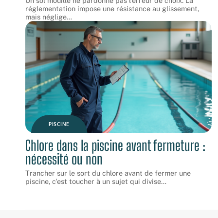
Un sol mouillé ne pardonne pas l'erreur de choix. La
réglementation impose une résistance au glissement,
mais néglige
…
PISCINE
Chlore dans la piscine avant fermeture :
nécessité ou non
Trancher sur le sort du chlore avant de fermer une
piscine, c'est toucher à un sujet qui divise
…