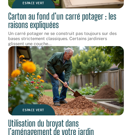
ESPACE VERT
Carton au fond d’un carré potager : les
raisons expliquées
Un carré potager ne se construit pas toujours sur des
bases strictement classiques. Certains jardiniers
glissent une couche
…
ESPACE VERT
Utilisation du broyat dans
l’aménagement de votre jardin