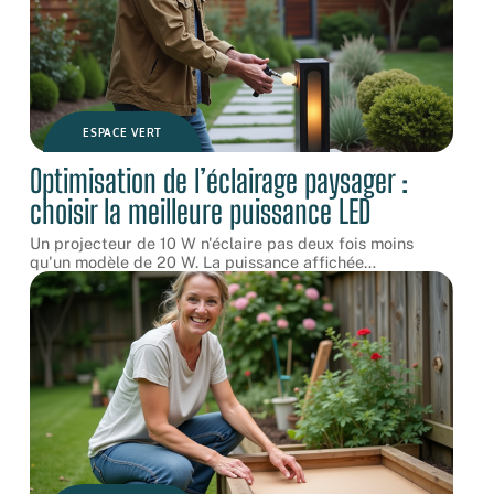
ESPACE VERT
Optimisation de l’éclairage paysager :
choisir la meilleure puissance LED
Un projecteur de 10 W n'éclaire pas deux fois moins
qu'un modèle de 20 W. La puissance affichée
…