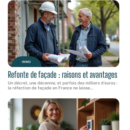
IMMO
Refonte de façade : raisons et avantages
Un décret, une décennie, et parfois des milliers d'euros :
la réfection de façade en France ne laisse
…