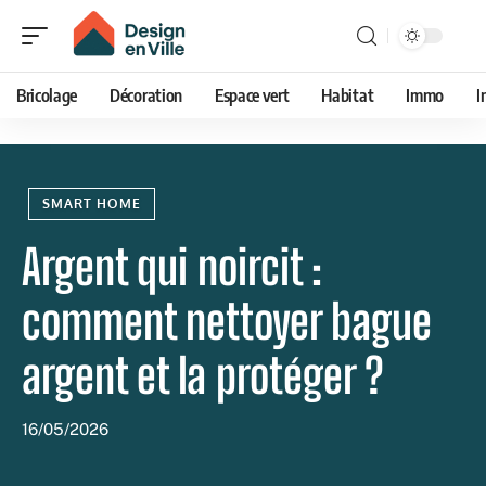
Bricolage
Décoration
Espace vert
Habitat
Immo
I
SMART HOME
Argent qui noircit :
comment nettoyer bague
argent et la protéger ?
16/05/2026