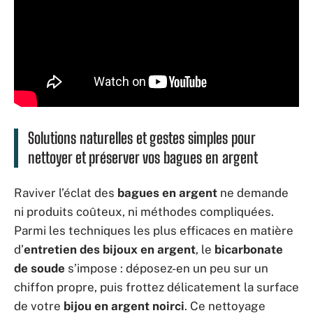
Solutions naturelles et gestes simples pour
nettoyer et préserver vos bagues en argent
Raviver l’éclat des
bagues en argent
ne demande
ni produits coûteux, ni méthodes compliquées.
Parmi les techniques les plus efficaces en matière
d’
entretien des bijoux en argent
, le
bicarbonate
de soude
s’impose : déposez-en un peu sur un
chiffon propre, puis frottez délicatement la surface
de votre
bijou en argent noirci
. Ce nettoyage