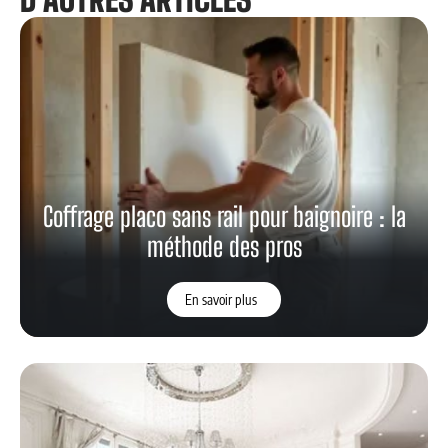
Coffrage placo sans rail pour baignoire : la
méthode des pros
En savoir plus