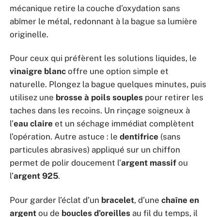
mécanique retire la couche d’oxydation sans
abîmer le métal, redonnant à la bague sa lumière
originelle.
Pour ceux qui préfèrent les solutions liquides, le
vinaigre blanc
offre une option simple et
naturelle. Plongez la bague quelques minutes, puis
utilisez une
brosse à poils souples
pour retirer les
taches dans les recoins. Un rinçage soigneux à
l’
eau claire
et un séchage immédiat complètent
l’opération. Autre astuce : le
dentifrice
(sans
particules abrasives) appliqué sur un chiffon
permet de polir doucement l’
argent massif
ou
l’
argent 925
.
Pour garder l’éclat d’un
bracelet
, d’une
chaîne en
argent
ou de
boucles d’oreilles
au fil du temps, il