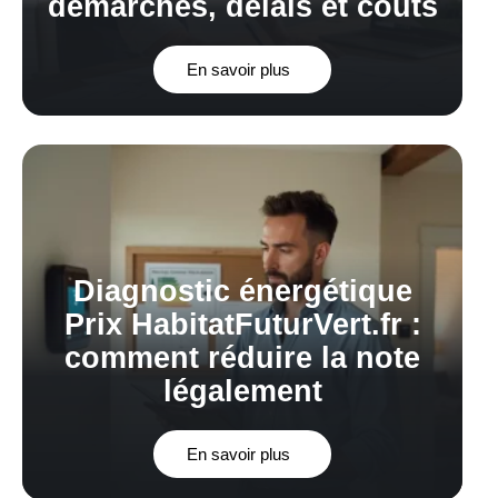
démarches, délais et coûts
En savoir plus
Diagnostic énergétique
Prix HabitatFuturVert.fr :
comment réduire la note
légalement
En savoir plus