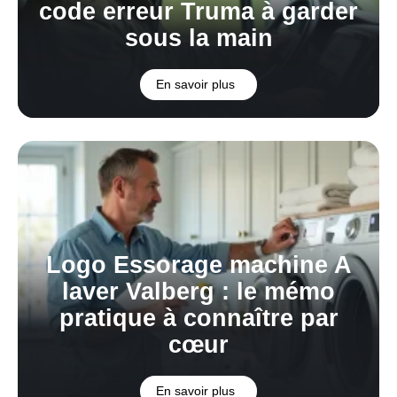
code erreur Truma à garder
sous la main
En savoir plus
Logo Essorage machine A
laver Valberg : le mémo
pratique à connaître par
cœur
En savoir plus