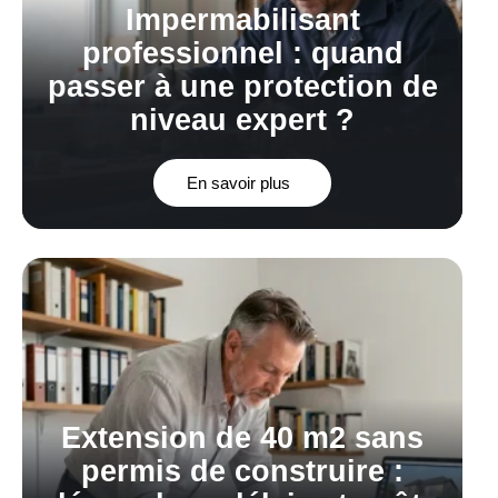
Impermabilisant
professionnel : quand
passer à une protection de
niveau expert ?
En savoir plus
Extension de 40 m2 sans
permis de construire :