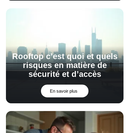
Rooftop c’est quoi et quels
risques en matière de
sécurité et d’accès
En savoir plus