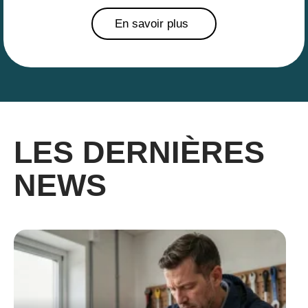
En savoir plus
LES DERNIÈRES
NEWS​