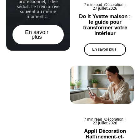
professionnel, l'idée
7 min read
Décoration
séduit. Le frein arrive
27 juillet 2026
souvent au même
Do It Yvette maison :
moment :
…
le guide pour
transformer votre
En savoir
intérieur
plus
En savoir plus
7 min read
Décoration
22 juillet 2026
Appli Décoration
Raffinement-et-