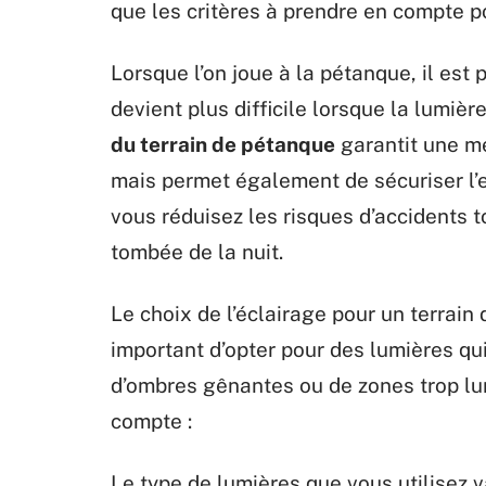
que les critères à prendre en compte po
Lorsque l’on joue à la pétanque, il est p
devient plus difficile lorsque la lumiè
du terrain de pétanque
garantit une me
mais permet également de sécuriser l’
vous réduisez les risques d’accidents t
tombée de la nuit.
Le choix de l’éclairage pour un terrain
important d’opter pour des lumières qu
d’ombres gênantes ou de zones trop lu
compte :
Le type de lumières que vous utilisez 