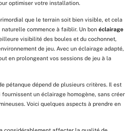
ur optimiser votre installation.
rimordial que le terrain soit bien visible, et cela
re naturelle commence à faiblir. Un bon
éclairage
illeure visibilité des boules et du cochonnet,
environnement de jeu. Avec un éclairage adapté,
out en prolongeant vos sessions de jeu à la
 de pétanque dépend de plusieurs critères. Il est
i fournissent un éclairage homogène, sans créer
mineuses. Voici quelques aspects à prendre en
va considérablement affecter la qualité de