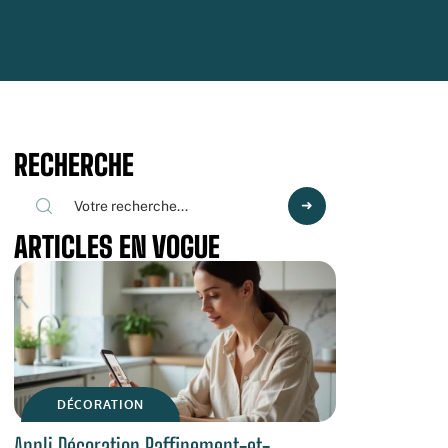
RECHERCHE
ARTICLES EN VOGUE
DÉCORATION
Appli Décoration Raffinement-et-