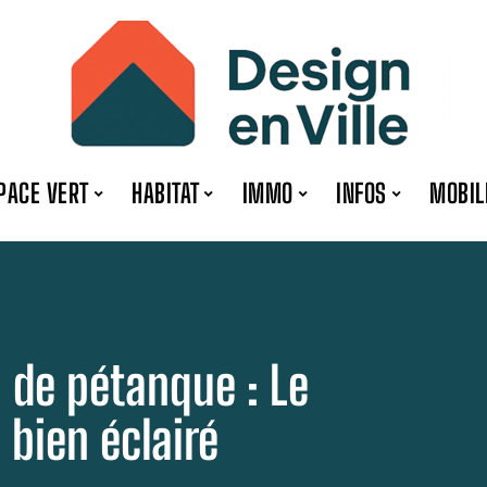
PACE VERT
HABITAT
IMMO
INFOS
MOBIL
n de pétanque : Le
 bien éclairé