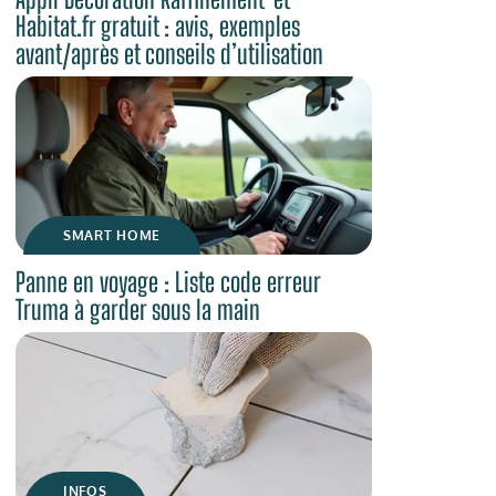
Habitat.fr gratuit : avis, exemples
avant/après et conseils d’utilisation
SMART HOME
Panne en voyage : Liste code erreur
Truma à garder sous la main
INFOS