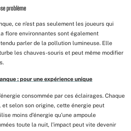
pose problème
nque, ce n’est pas seulement les joueurs qui
 la flore environnantes sont également
endu parler de la pollution lumineuse. Elle
rturbe les chauves-souris et peut même modifier
s.
tanque : pour une expérience unique
 l’énergie consommée par ces éclairages. Chaque
, et selon son origine, cette énergie peut
ilise moins d’énergie qu’une ampoule
lumées toute la nuit, l’impact peut vite devenir