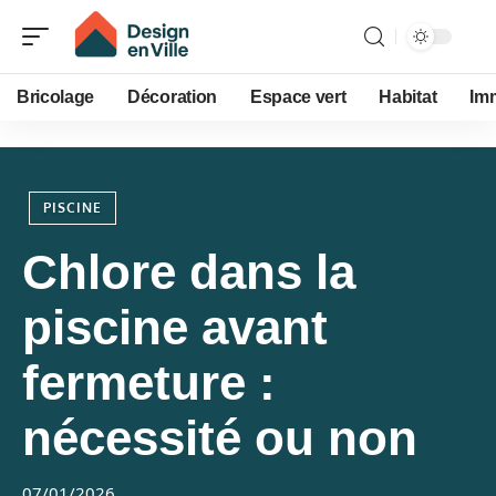
Bricolage
Décoration
Espace vert
Habitat
Im
PISCINE
Chlore dans la
piscine avant
fermeture :
nécessité ou non
07/01/2026