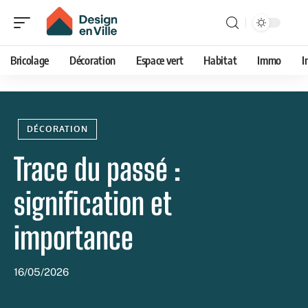
Bricolage
Décoration
Espace vert
Habitat
Immo
I
DÉCORATION
Trace du passé :
signification et
importance
16/05/2026