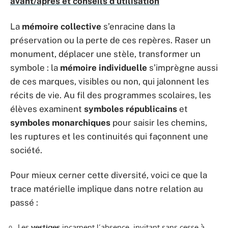
avant/après et conseils d'utilisation
La
mémoire collective
s’enracine dans la
préservation ou la perte de ces repères. Raser un
monument, déplacer une stèle, transformer un
symbole : la
mémoire individuelle
s’imprègne aussi
de ces marques, visibles ou non, qui jalonnent les
récits de vie. Au fil des programmes scolaires, les
élèves examinent
symboles républicains
et
symboles monarchiques
pour saisir les chemins,
les ruptures et les continuités qui façonnent une
société.
Pour mieux cerner cette diversité, voici ce que la
trace matérielle implique dans notre relation au
passé :
Les
vestiges
incarnent l’absence, invitant sans cesse à