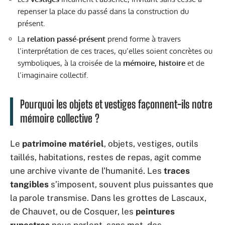
repenser la place du passé dans la construction du
présent.
La
relation passé-présent
prend forme à travers
l’interprétation de ces traces, qu’elles soient concrètes ou
symboliques, à la croisée de la
mémoire, histoire
et de
l’imaginaire collectif.
Pourquoi les objets et vestiges façonnent-ils notre
mémoire collective ?
Le
patrimoine matériel
, objets, vestiges, outils
taillés, habitations, restes de repas, agit comme
une archive vivante de l’humanité. Les
traces
tangibles
s’imposent, souvent plus puissantes que
la parole transmise. Dans les grottes de Lascaux,
de Chauvet, ou de Cosquer, les
peintures
rupestres
nous parlent, sans mot, des