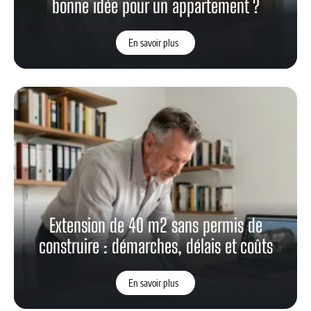
bonne idée pour un appartement ?
En savoir plus
Extension de 40 m2 sans permis de
construire : démarches, délais et coûts
En savoir plus