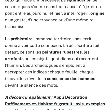
ceux qui nous ont précédés. La
signification
de
ces marques s’ancre dans leur capacité à jeter un
pont entre aujourd’hui et hier, à interroger l’
origine
d’un geste, d’une croyance ou d’une mémoire
transmise.
La
préhistoire
, immense territoire sans écrit,
donne à voir cette connexion. Là où l’écriture fait
défaut, ce sont les
peintures rupestres
, les
artefacts
ou les objets quotidiens qui racontent
l’humain. Les archéologues s’emploient à
décrypter ces indices : chaque fouille, chaque
trouvailles réveille la
conscience des hommes
devant le silence des mots.
A découvrir également :
Appli Décoration
Raffinement-et-Habitat.fr gratuit : avis, exemples