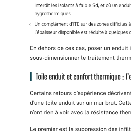
interdit les isolants à faible Sd, et où un end
hygrothermiques
Un complément d’ITE sur des zones difficiles à
l’épaisseur disponible est réduite à quelques
En dehors de ces cas, poser un enduit i
sous-dimensionner le traitement thermi
Toile enduit et confort thermique : l
Certains retours d’expérience décriven
d’une toile enduit sur un mur brut. Cet
n’ont rien à voir avec la résistance the
Le premier est la suppression des infilt