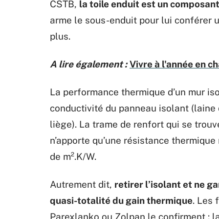
CSTB,
la toile enduit est un composan
arme le sous-enduit pour lui conférer u
plus.
A lire également :
Vivre à l'année en c
La performance thermique d’un mur isolé
conductivité du panneau isolant (laine 
liège). La trame de renfort qui se trouve
n’apporte qu’une résistance thermique 
de m².K/W.
Autrement dit,
retirer l’isolant et ne g
quasi-totalité du gain thermique
. Les
Parexlanko ou Zolpan le confirment : l