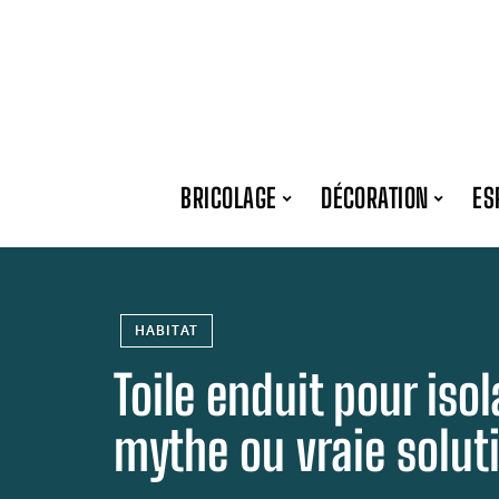
BRICOLAGE
DÉCORATION
ES
HABITAT
Toile enduit pour iso
mythe ou vraie solut