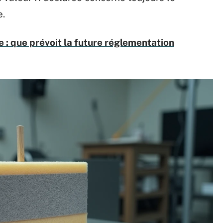
e.
e : que prévoit la future réglementation