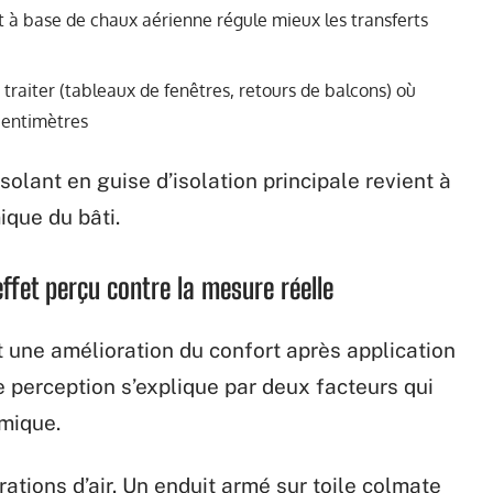
uit à base de chaux aérienne régule mieux les transferts
 traiter (tableaux de fenêtres, retours de balcons) où
 centimètres
solant en guise d’isolation principale revient à
que du bâti.
’effet perçu contre la mesure réelle
t une amélioration du confort après application
te perception s’explique par deux facteurs qui
rmique.
rations d’air. Un enduit armé sur toile colmate