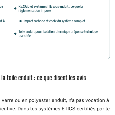
que
RE2020 et systèmes ITE sous enduit : ce que la
réglementation impose
ut à
Impact carbone et choix du système complet
Toile enduit pour isolation thermique : réponse technique
tranchée
a toile enduit : ce que disent les avis
de verre ou en polyester enduit, n’a pas vocation à
icative. Dans les systèmes ETICS certifiés par le