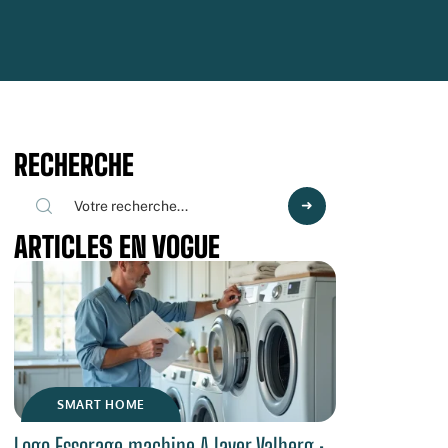
RECHERCHE
ARTICLES EN VOGUE
SMART HOME
Logo Essorage machine A laver Valberg :