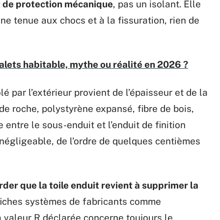
t de protection mécanique
, pas un isolant. Elle
ne tenue aux chocs et à la fissuration, rien de
halets habitable, mythe ou réalité en 2026 ?
 par l’extérieur provient de l’épaisseur et de la
de roche, polystyrène expansé, fibre de bois,
 entre le sous-enduit et l’enduit de finition
négligeable, de l’ordre de quelques centièmes
arder que la toile enduit revient à supprimer la
 fiches systèmes de fabricants comme
a valeur R déclarée concerne toujours le