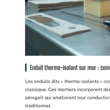
Enduit thermo-isolant sur mur : comp
Les enduits dits « thermo-isolants » con
classique. Ces mortiers incorporent des
aérogel) qui améliorent leur conductivi
traditionnel.