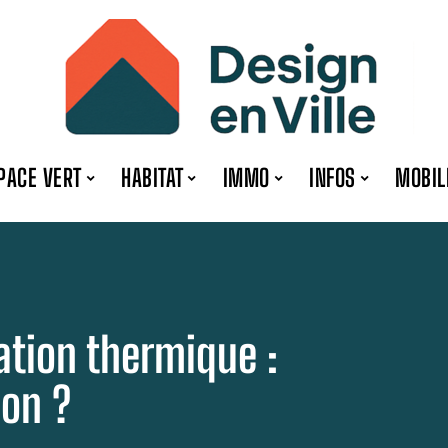
PACE VERT
HABITAT
IMMO
INFOS
MOBIL
lation thermique :
ion ?