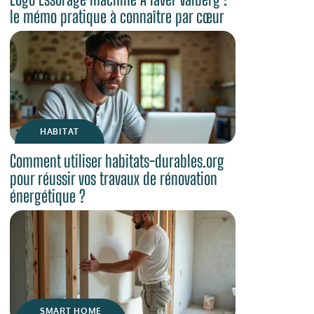
le mémo pratique à connaître par cœur
HABITAT
Comment utiliser habitats-durables.org
pour réussir vos travaux de rénovation
énergétique ?
SMART HOME