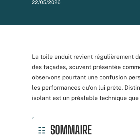
22/05/2026
La toile enduit revient régulièrement 
des façades, souvent présentée comme 
observons pourtant une confusion persi
les performances qu’on lui prête. Disti
isolant est un préalable technique que
SOMMAIRE