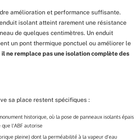
e amélioration et performance suffisante.
nduit isolant atteint rarement une résistance
neau de quelques centimètres. Un enduit
ment un pont thermique ponctuel ou améliorer le
s
il ne remplace pas une isolation complète des
uve sa place restent spécifiques :
monument historique, où la pose de panneaux isolants épais
e que l’ABF autorise
brique pleine) dont la perméabilité à la vapeur d’eau