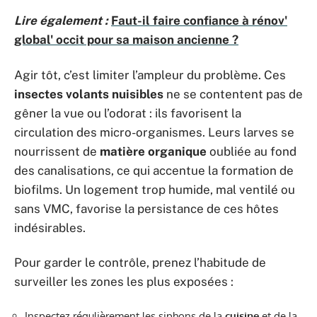
Lire également :
Faut-il faire confiance à rénov'
global' occit pour sa maison ancienne ?
Agir tôt, c’est limiter l’ampleur du problème. Ces
insectes volants nuisibles
ne se contentent pas de
gêner la vue ou l’odorat : ils favorisent la
circulation des micro-organismes. Leurs larves se
nourrissent de
matière organique
oubliée au fond
des canalisations, ce qui accentue la formation de
biofilms. Un logement trop humide, mal ventilé ou
sans VMC, favorise la persistance de ces hôtes
indésirables.
Pour garder le contrôle, prenez l’habitude de
surveiller les zones les plus exposées :
Inspectez régulièrement les siphons de la
cuisine
et de la