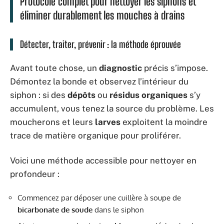
Protocole complet pour nettoyer les siphons et
éliminer durablement les mouches à drains
Détecter, traiter, prévenir : la méthode éprouvée
Avant toute chose, un
diagnostic
précis s’impose.
Démontez la bonde et observez l’intérieur du
siphon : si des
dépôts
ou
résidus organiques
s’y
accumulent, vous tenez la source du problème. Les
moucherons et leurs
larves
exploitent la moindre
trace de matière organique pour proliférer.
Voici une méthode accessible pour nettoyer en
profondeur :
Commencez par déposer une cuillère à soupe de
bicarbonate de soude
dans le siphon