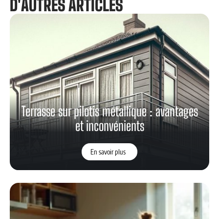
D'AUTRES ARTICLES
Terrasse sur pilotis métallique : avantages
et inconvénients
En savoir plus