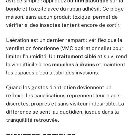
astuce simple : appliquez du
film plastique
sur la
bonde et fixez-le avec du ruban adhésif. Ce piège
maison, sans aucun produit toxique, permet de
vérifier si des insectes tentent encore de sortir.
L’aération est un dernier rempart : vérifiez que la
ventilation fonctionne (VMC opérationnelle) pour
limiter l’humidité. Un
traitement ciblé
et suivi rend
la vie difficile à ces
mouches à drains
et maintient
les espaces d’eau à l’abri des invasions.
Quand les gestes d’entretien deviennent un
réflexe, les canalisations reprennent leur place :
discrètes, propres et sans visiteur indésirable. La
différence se sent, au quotidien, jusque dans la
tranquillité retrouvée.