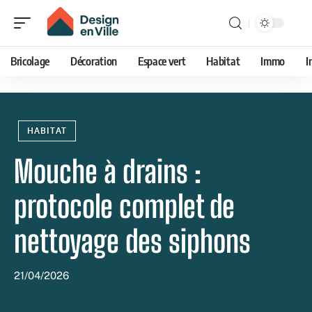
Bricolage
Décoration
Espace vert
Habitat
Immo
I
HABITAT
Mouche à drains :
protocole complet de
nettoyage des siphons
21/04/2026